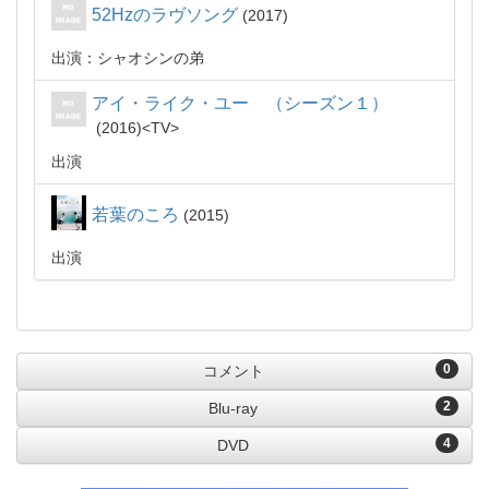
52Hzのラヴソング
2017
出演：シャオシンの弟
アイ・ライク・ユー （シーズン１）
2016
TV
出演
若葉のころ
2015
出演
0
コメント
2
Blu-ray
4
DVD