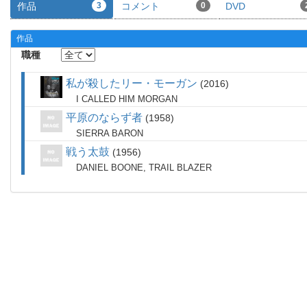
作品
3
コメント
0
DVD
作品
職種
私が殺したリー・モーガン
2016
I CALLED HIM MORGAN
平原のならず者
1958
SIERRA BARON
戦う太鼓
1956
DANIEL BOONE, TRAIL BLAZER