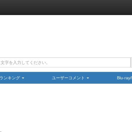
ランキング
ユーザーコメント
Blu-ra