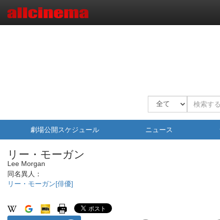
劇場公開スケジュール
ニュース
リー・モーガン
Lee Morgan
同名異人：
リー・モーガン[俳優]