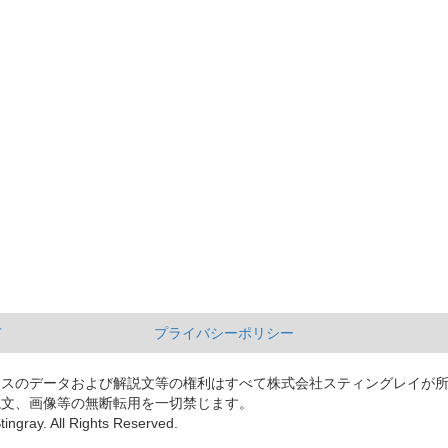
て
プライバシーポリシー
ースのデータおよび解説文等の権利はすべて株式会社スティングレイが
説文、画像等の無断転用を一切禁じます。
tingray. All Rights Reserved.