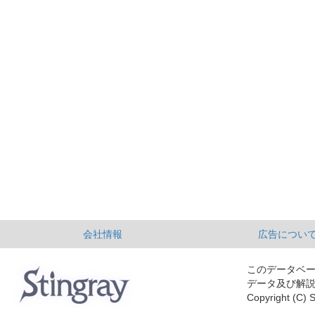
会社情報
広告につい
このデータベ
データ及び解
Copyright (C) S