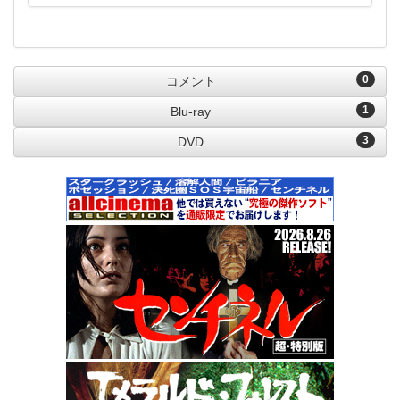
0
コメント
1
Blu-ray
3
DVD