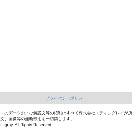
て
プライバシーポリシー
ースのデータおよび解説文等の権利はすべて株式会社スティングレイが
説文、画像等の無断転用を一切禁じます。
tingray. All Rights Reserved.