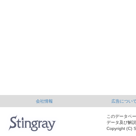
会社情報
広告につい
このデータベ
データ及び解
Copyright (C) S