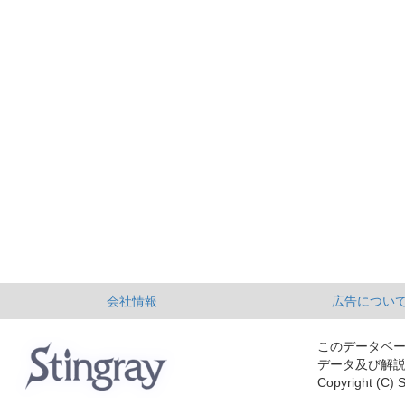
会社情報
広告につい
このデータベ
データ及び解
Copyright (C) S