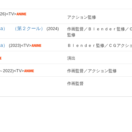
26
TV
アクション監修
er1.1a） （第２クール）
2024
作画監督
Ｂｌｅｎｄｅｒ監修
監修
1a）
2023
TV
Ｂｌｅｎｄｅｒ監修
ＣＧアクシ
演出
～2022
TV
作画監督
アクション監修
作画監督