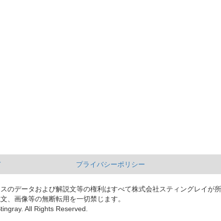
て
プライバシーポリシー
ースのデータおよび解説文等の権利はすべて株式会社スティングレイが
説文、画像等の無断転用を一切禁じます。
tingray. All Rights Reserved.