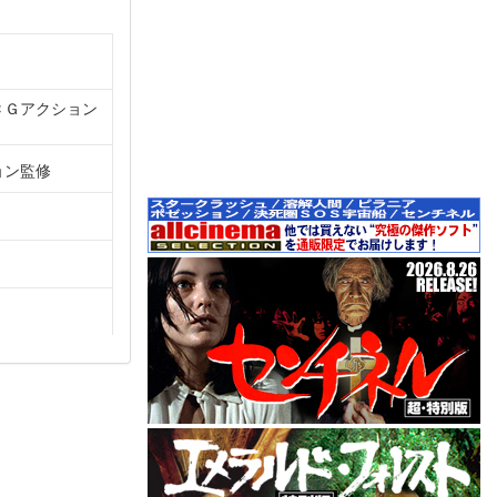
ＣＧアクション
ョン監修