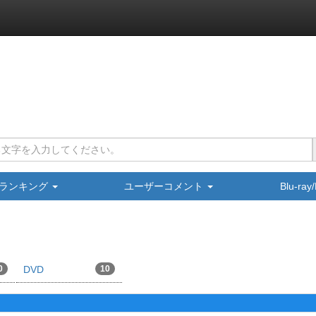
ランキング
ユーザーコメント
Blu-ra
0
DVD
10