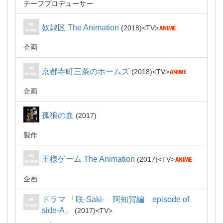
チーフプロデューサー
奴隷区 The Animation
2018
TV
企画
京都寺町三条のホームズ
2018
TV
企画
孤狼の血
2017
製作
王様ゲーム The Animation
2017
TV
企画
ドラマ 「咲-Saki- 阿知賀編 episode of
side-A」
2017
TV