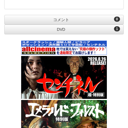
0
コメント
1
DVD