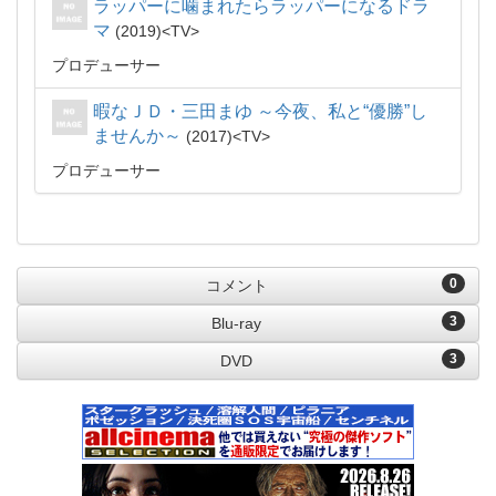
ラッパーに噛まれたらラッパーになるドラ
マ
2019
TV
プロデューサー
暇なＪＤ・三田まゆ ～今夜、私と“優勝”し
ませんか～
2017
TV
プロデューサー
0
コメント
3
Blu-ray
3
DVD