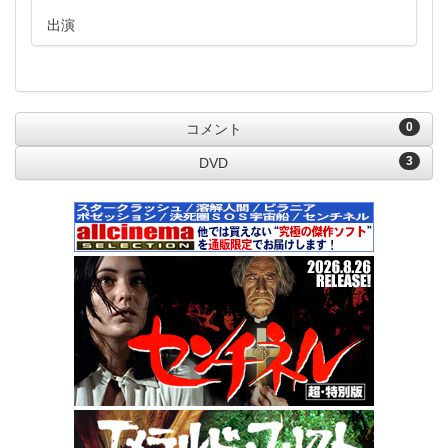
出演
0
コメント
3
DVD