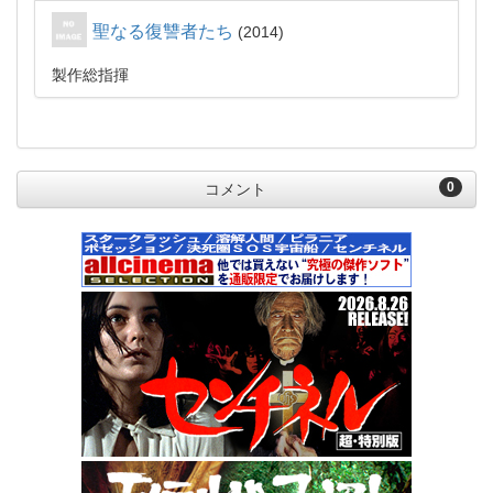
聖なる復讐者たち
2014
製作総指揮
0
コメント