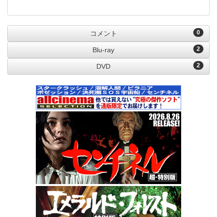
0
コメント
2
Blu-ray
2
DVD