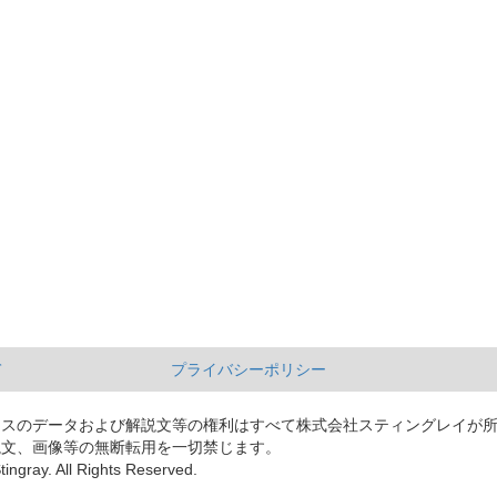
て
プライバシーポリシー
ースのデータおよび解説文等の権利はすべて株式会社スティングレイが
説文、画像等の無断転用を一切禁じます。
tingray. All Rights Reserved.