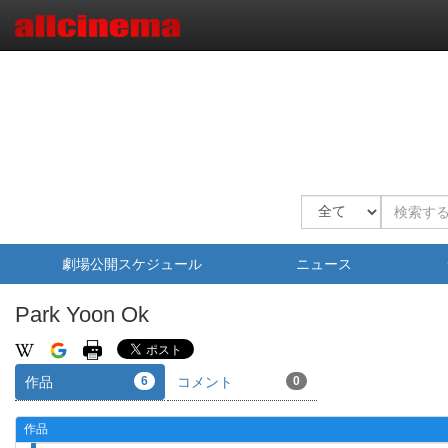
劇場公開スケジュール
ニュース
Park Yoon Ok
作品
6
コメント
0
作品