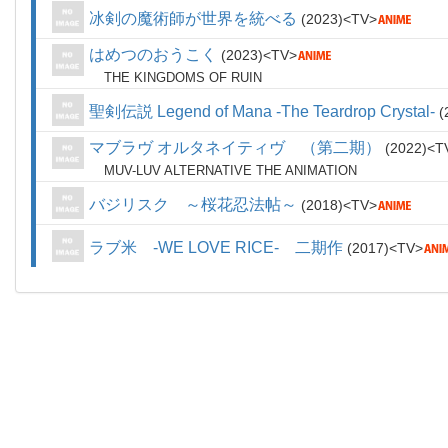
冰剣の魔術師が世界を統べる
2023
TV
はめつのおうこく
2023
TV
THE KINGDOMS OF RUIN
聖剣伝説 Legend of Mana -The Teardrop Crystal-
マブラヴ オルタネイティヴ （第二期）
2022
T
MUV-LUV ALTERNATIVE THE ANIMATION
バジリスク ～桜花忍法帖～
2018
TV
ラブ米 -WE LOVE RICE- 二期作
2017
TV