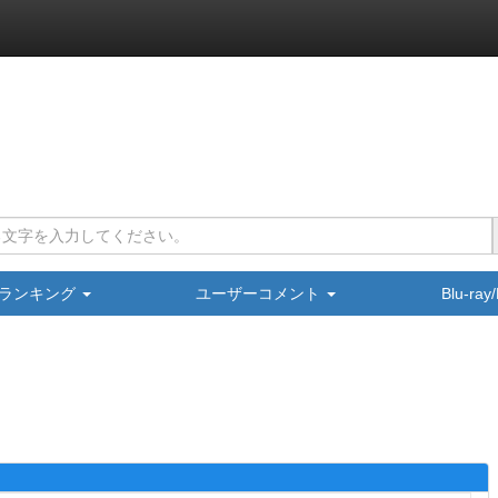
ランキング
ユーザーコメント
Blu-ra