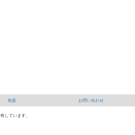
免責
お問い合わせ
所有しています。