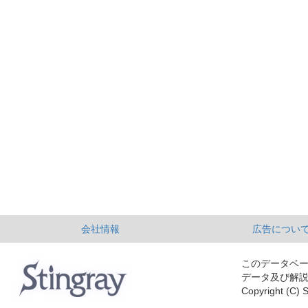
会社情報
広告につい
このデータベ
データ及び解
Copyright (C) S