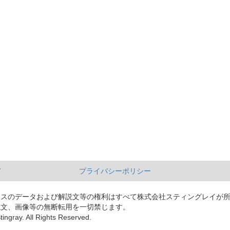
て
プライバシーポリシー
ースのデータおよび解説文等の権利はすべて株式会社スティングレイが
説文、画像等の無断転用を一切禁じます。
tingray. All Rights Reserved.