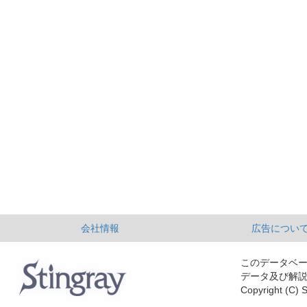
会社情報
広告につい
このデータベ
データ及び解
Copyright (C) S