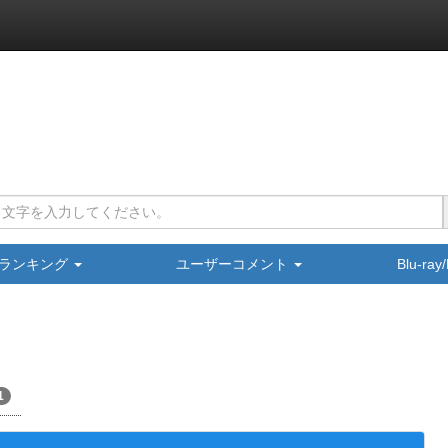
ランキング
ユーザーコメント
Blu-ra
1