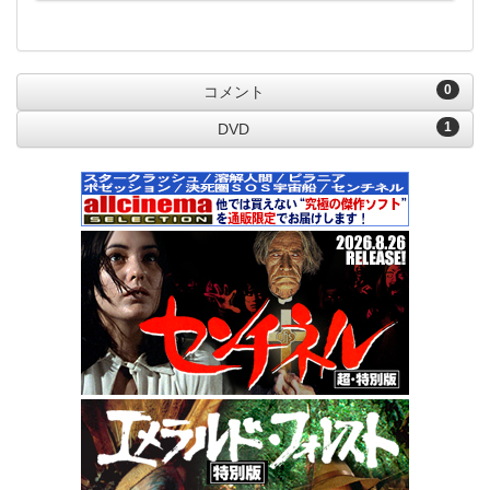
0
コメント
1
DVD