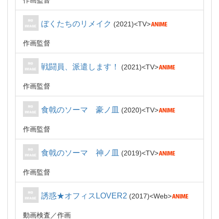
作画監督
ぼくたちのリメイク
2021
TV
作画監督
戦闘員、派遣します！
2021
TV
作画監督
食戟のソーマ 豪ノ皿
2020
TV
作画監督
食戟のソーマ 神ノ皿
2019
TV
作画監督
誘惑★オフィスLOVER2
2017
Web
動画検査
作画