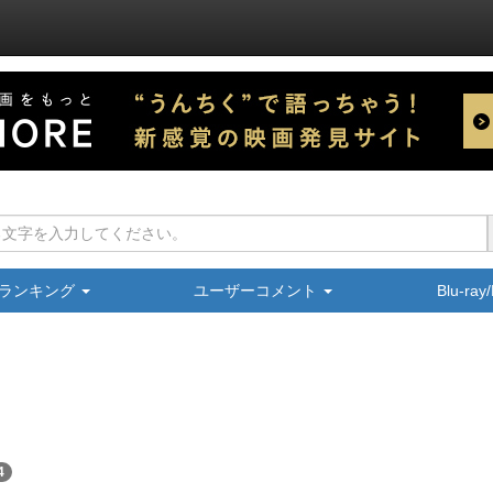
ランキング
ユーザーコメント
Blu-ra
4