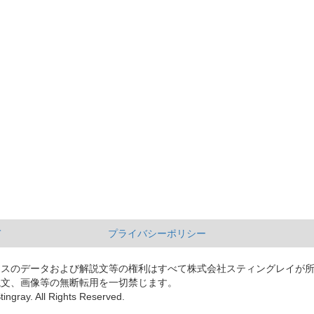
て
プライバシーポリシー
ースのデータおよび解説文等の権利はすべて株式会社スティングレイが
説文、画像等の無断転用を一切禁じます。
tingray. All Rights Reserved.