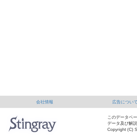
会社情報
広告につい
このデータベ
データ及び解
Copyright (C) S