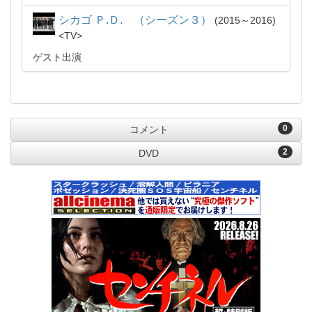
シカゴ Ｐ.Ｄ. （シーズン３）
2015～2016
TV
ゲスト出演
0
コメント
2
DVD