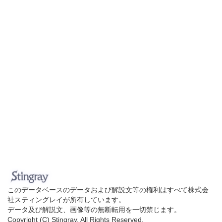
このデータベースのデータおよび解説文等の権利はすべて株式会
社スティングレイが所有しています。
データ及び解説文、画像等の無断転用を一切禁じます。
Copyright (C) Stingray. All Rights Reserved.