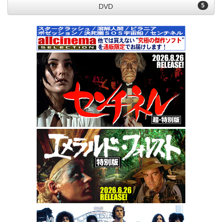
5
DVD