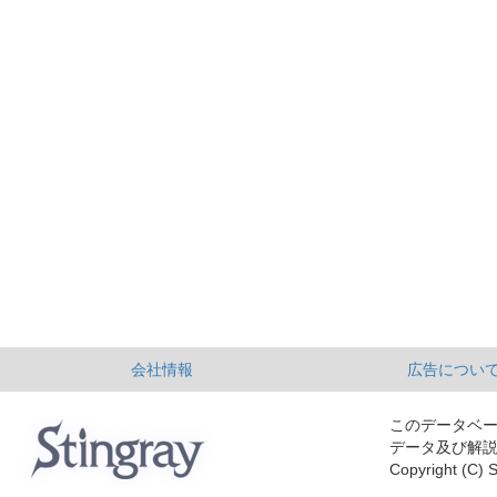
会社情報
広告につい
このデータベ
データ及び解
Copyright (C) S