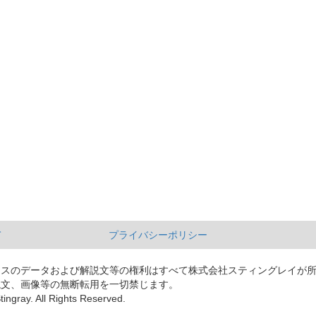
て
プライバシーポリシー
ースのデータおよび解説文等の権利はすべて株式会社スティングレイが
説文、画像等の無断転用を一切禁じます。
tingray. All Rights Reserved.