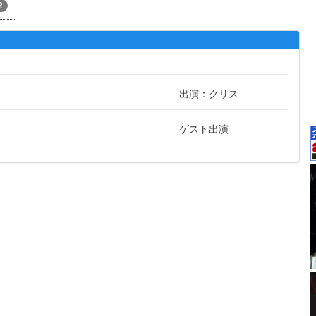
2
出演：クリス
ゲスト出演