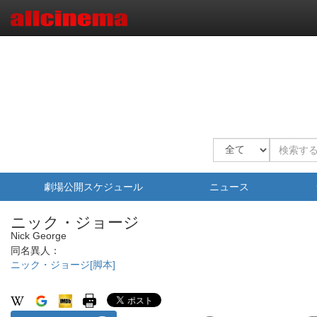
劇場公開スケジュール
ニュース
ニック・ジョージ
Nick George
同名異人：
ニック・ジョージ[脚本]