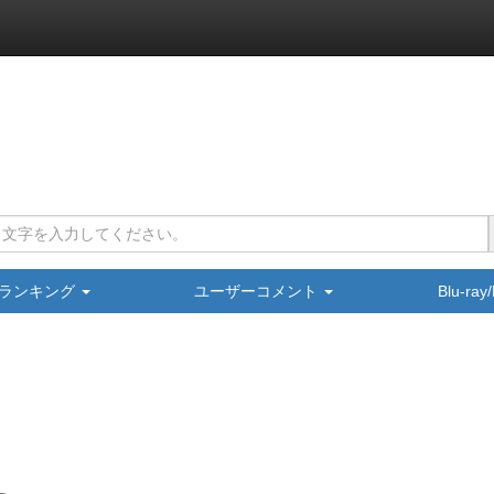
ランキング
ユーザーコメント
Blu-ra