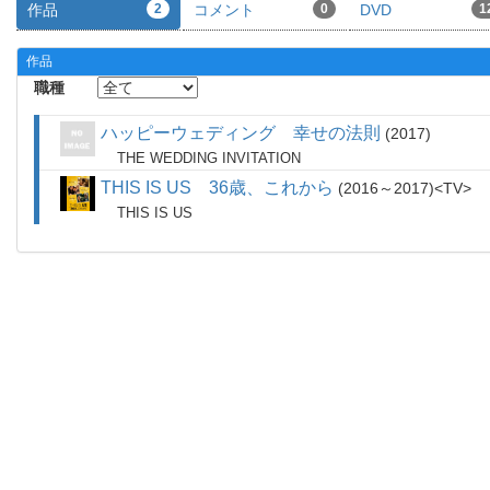
作品
2
コメント
0
DVD
1
作品
職種
ハッピーウェディング 幸せの法則
2017
THE WEDDING INVITATION
THIS IS US 36歳、これから
2016～2017
TV
THIS IS US