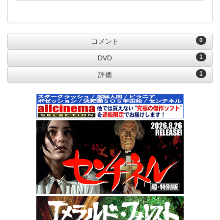
0
コメント
1
DVD
1
評価