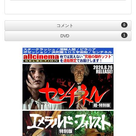
0
コメント
1
DVD