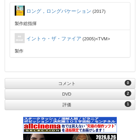
ロング，ロングバケーション
2017
製作総指揮
イントゥ・ザ・ファイア
2005
TVM
製作
0
コメント
2
DVD
1
評価