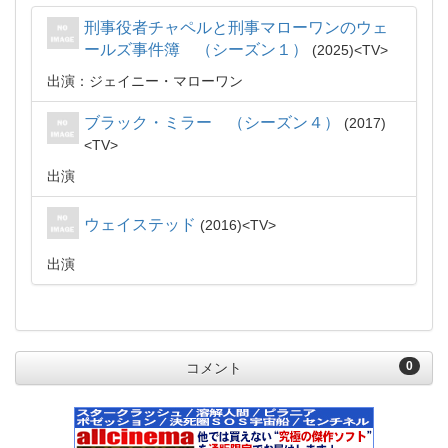
刑事役者チャペルと刑事マローワンのウェ
ールズ事件簿 （シーズン１）
2025
TV
出演：ジェイニー・マローワン
ブラック・ミラー （シーズン４）
2017
TV
出演
ウェイステッド
2016
TV
出演
0
コメント