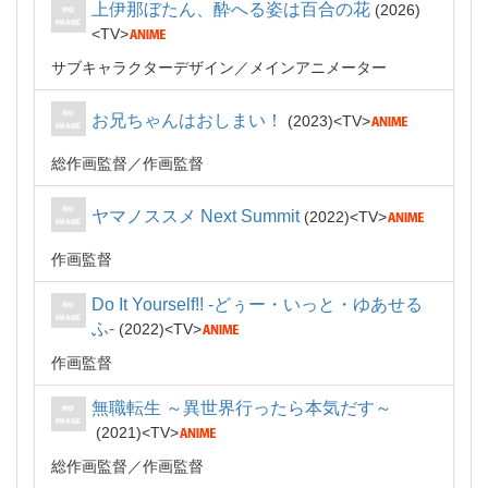
上伊那ぼたん、酔へる姿は百合の花
2026
TV
サブキャラクターデザイン
メインアニメーター
お兄ちゃんはおしまい！
2023
TV
総作画監督
作画監督
ヤマノススメ Next Summit
2022
TV
作画監督
Do It Yourself!! -どぅー・いっと・ゆあせる
ふ-
2022
TV
作画監督
無職転生 ～異世界行ったら本気だす～
2021
TV
総作画監督
作画監督