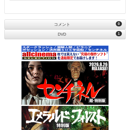
0
コメント
1
DVD