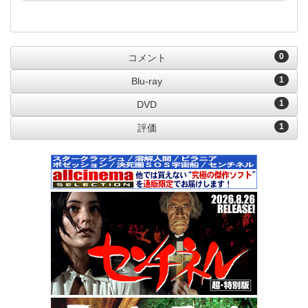
0
コメント
1
Blu-ray
1
DVD
1
評価