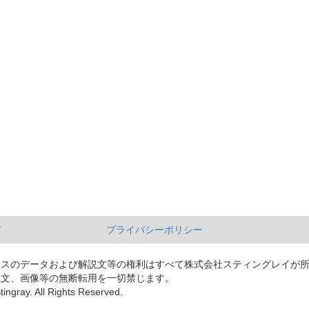
て
プライバシーポリシー
ースのデータおよび解説文等の権利はすべて株式会社スティングレイが
説文、画像等の無断転用を一切禁じます。
tingray. All Rights Reserved.