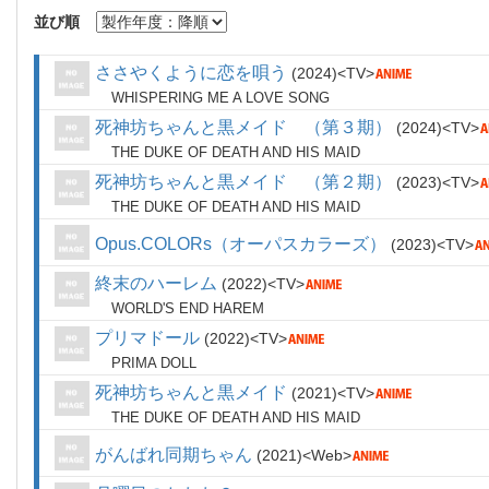
並び順
ささやくように恋を唄う
2024
TV
WHISPERING ME A LOVE SONG
死神坊ちゃんと黒メイド （第３期）
2024
TV
THE DUKE OF DEATH AND HIS MAID
死神坊ちゃんと黒メイド （第２期）
2023
TV
THE DUKE OF DEATH AND HIS MAID
Opus.COLORs（オーパスカラーズ）
2023
TV
終末のハーレム
2022
TV
WORLD'S END HAREM
プリマドール
2022
TV
PRIMA DOLL
死神坊ちゃんと黒メイド
2021
TV
THE DUKE OF DEATH AND HIS MAID
がんばれ同期ちゃん
2021
Web