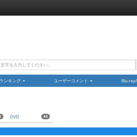
ランキング
ユーザーコメント
Blu-ra
6
DVD
44