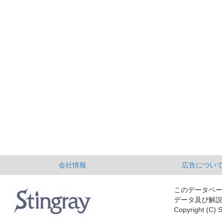
会社情報
広告につい
このデータベ
データ及び解
Copyright (C) S