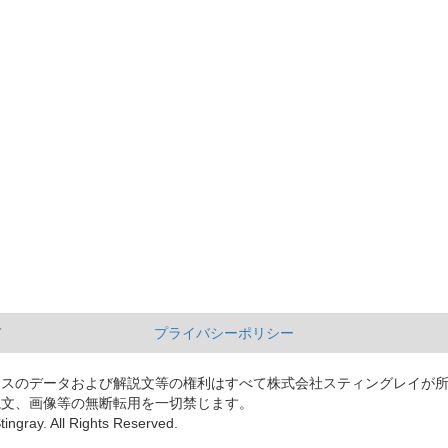
て
プライバシーポリシー
ースのデータおよび解説文等の権利はすべて株式会社スティングレイが
説文、画像等の無断転用を一切禁じます。
tingray. All Rights Reserved.