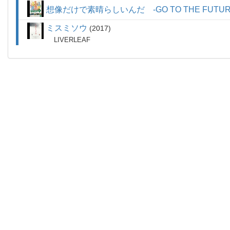
想像だけで素晴らしいんだ -GO TO THE FUTUR
ミスミソウ
2017
LIVERLEAF