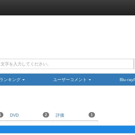
ランキング
ユーザーコメント
Blu-ra
1
DVD
2
評価
1