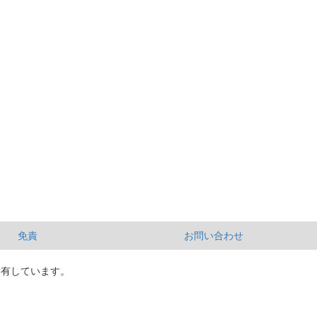
免責
お問い合わせ
所有しています。