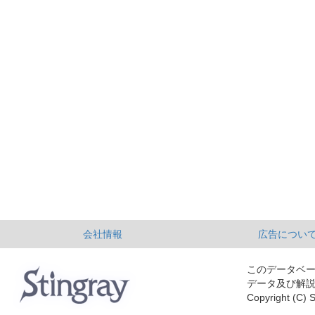
会社情報
広告につい
このデータベ
データ及び解
Copyright (C) S