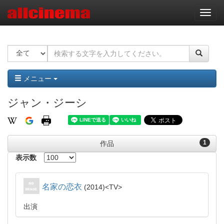
ナ
ビ
ゲ
ー
シ
ョ
ン
メニュー
ジャン・ジーシ
1
作品
表示数
名家の恋衣
2014
TV
出演