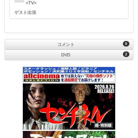
TV
ゲスト出演
0
コメント
2
DVD