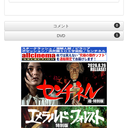
0
コメント
1
DVD