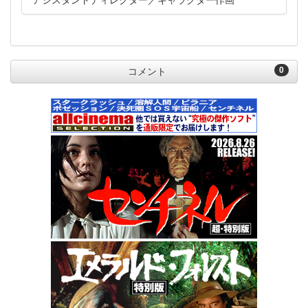
アシスタントディレクター
キャラクター作画
0
コメント