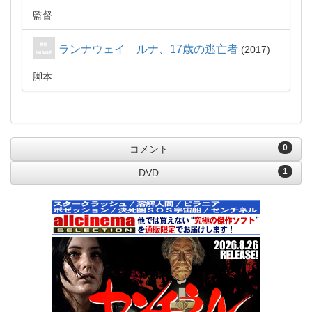
監督
ランナウェイ ルナ、17歳の逃亡者
2017
脚本
0
コメント
1
DVD