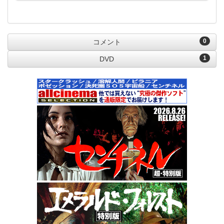
0
コメント
1
DVD