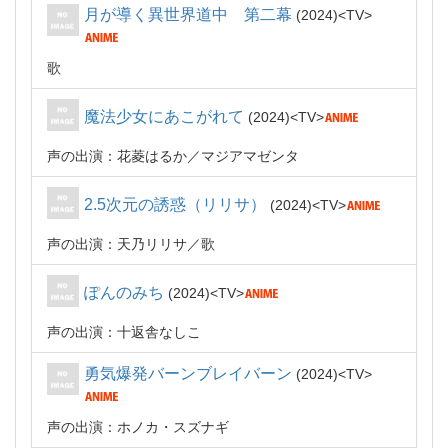
月が導く異世界道中 第二幕
2024
TV
歌
魔法少女にあこがれて
2024
TV
声の出演：花菱はるか／マジアマゼンタ
2.5次元の誘惑（リリサ）
2024
TV
声の出演：天乃リリサ
歌
ぽんのみち
2024
TV
声の出演：十返舎なしこ
勇気爆発バーンブレイバーン
2024
TV
声の出演：ホノカ・スズナギ