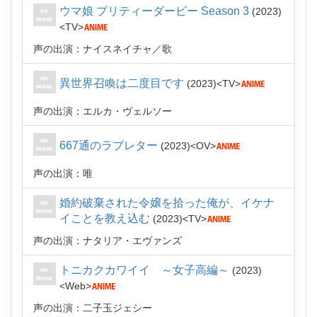
ウマ娘 プリティーダービー Season 3
2023
TV
声の出演：ナイスネイチャ
歌
異世界召喚は二度目です
2023
TV
声の出演：エルカ・ヴェルソー
667通のラブレター
2023
OV
声の出演：唯
婚約破棄された令嬢を拾った俺が、イケナ
イことを教え込む
2023
TV
声の出演：ナタリア・エヴァンズ
トニカクカワイイ ～女子高編～
2023
Web
声の出演：二子玉ジェシー