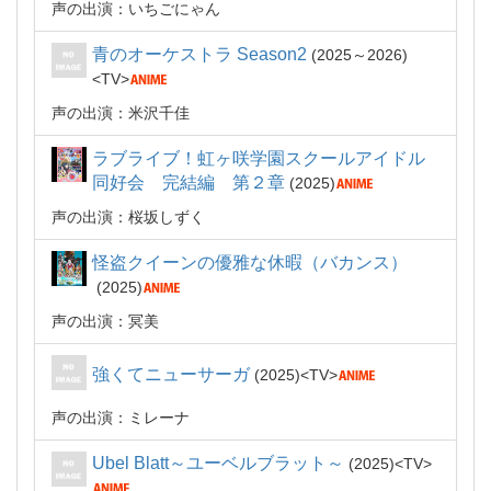
声の出演：いちごにゃん
青のオーケストラ Season2
2025～2026
TV
声の出演：米沢千佳
ラブライブ！虹ヶ咲学園スクールアイドル
同好会 完結編 第２章
2025
声の出演：桜坂しずく
怪盗クイーンの優雅な休暇（バカンス）
2025
声の出演：冥美
強くてニューサーガ
2025
TV
声の出演：ミレーナ
Ubel Blatt～ユーベルブラット～
2025
TV