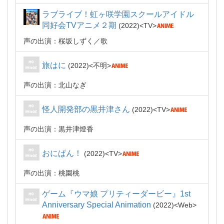
ラブライブ！虹ヶ咲学園スクールアイドル
同好会TVアニメ２期
2022
TV
声の出演：桜坂しずく
歌
旅はに
2022
不明
声の出演：北山なぎ
怪人開発部の黒井津さん
2022
TV
声の出演：黒井津燈香
おにぱん！
2022
TV
声の出演：桃園桃
ゲーム『ウマ娘 プリティーダービー』1st
Anniversary Special Animation
2022
Web