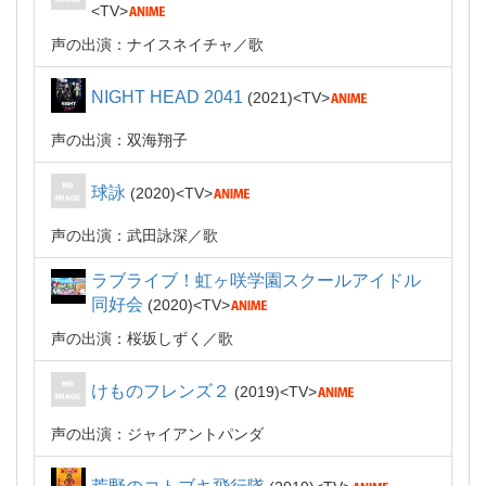
TV
声の出演：ナイスネイチャ
歌
NIGHT HEAD 2041
2021
TV
声の出演：双海翔子
球詠
2020
TV
声の出演：武田詠深
歌
ラブライブ！虹ヶ咲学園スクールアイドル
同好会
2020
TV
声の出演：桜坂しずく
歌
けものフレンズ２
2019
TV
声の出演：ジャイアントパンダ