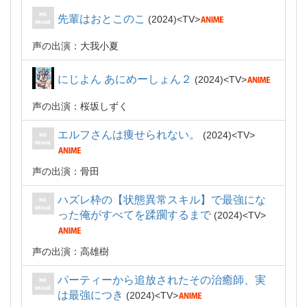
先輩はおとこのこ
2024
TV
声の出演：大我小夏
にじよん あにめーしょん２
2024
TV
声の出演：桜坂しずく
エルフさんは痩せられない。
2024
TV
声の出演：骨田
ハズレ枠の【状態異常スキル】で最強にな
った俺がすべてを蹂躙するまで
2024
TV
声の出演：高雄樹
パーティーから追放されたその治癒師、実
は最強につき
2024
TV