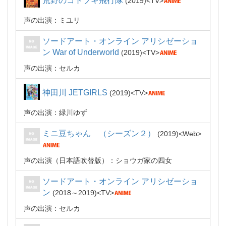
荒野のコトブキ飛行隊
2019
TV
声の出演：ミユリ
ソードアート・オンライン アリシゼーショ
ン War of Underworld
2019
TV
声の出演：セルカ
神田川 JETGIRLS
2019
TV
声の出演：緑川ゆず
ミニ豆ちゃん （シーズン２）
2019
Web
声の出演（日本語吹替版）：ショウガ家の四女
ソードアート・オンライン アリシゼーショ
ン
2018～2019
TV
声の出演：セルカ