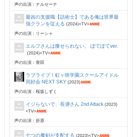
声の出演：ナルセーナ
最凶の支援職【話術士】である俺は世界最
強クランを従える
2024
TV
声の出演：リーシャ
エルフさんは痩せられない。 ぽてぽてver.
2024
TV
声の出演：骨田
ラブライブ！虹ヶ咲学園スクールアイドル
同好会 NEXT SKY
2023
声の出演：桜坂しずく
イジらないで、長瀞さん 2nd Attack
2023
TV
声の出演：折原
七つの魔剣が支配する
2023
TV