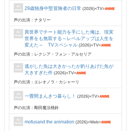
29歳独身中堅冒険者の日常
2026
TV
声の出演：ナタリー
異世界でチート能力を手にした俺は、現実
世界をも無双する～レベルアップは人生を
変えた～ TVスペシャル
2026
TV
声の出演：レクシア・フォン・アルセリア
逃がした魚は大きかったが釣りあげた魚が
大きすぎた件
2026
TV
声の出演：エレオノラ・カシャーリ
一畳間まんきつ暮らし！
2026
TV
声の出演：剛田魔法桃鈴
mofusand the animation
2026
Web