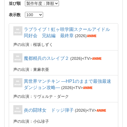
並び順
表示数
ラブライブ！虹ヶ咲学園スクールアイドル
同好会 完結編 最終章
2026
声の出演：桜坂しずく
魔都精兵のスレイブ２
2026
TV
声の出演：東麻衣亜
異世界マンチキン ―HP1のままで最強最速
ダンジョン攻略―
2026
TV
声の出演：リヴェルナ・ダーク
炎の闘球女 ドッジ弾子
2026
TV
声の出演：小仏珍子