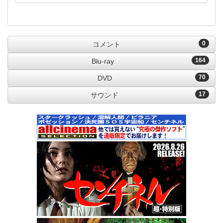
0
コメント
164
Blu-ray
70
DVD
17
サウンド