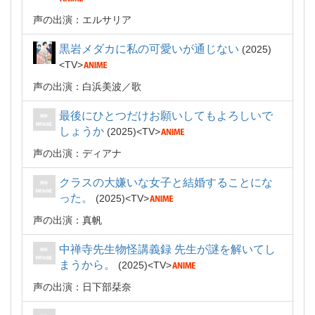
声の出演：エルサリア
黒岩メダカに私の可愛いが通じない
2025
TV
声の出演：白浜美波
歌
最後にひとつだけお願いしてもよろしいで
しょうか
2025
TV
声の出演：ディアナ
クラスの大嫌いな女子と結婚することにな
った。
2025
TV
声の出演：真帆
中禅寺先生物怪講義録 先生が謎を解いてし
まうから。
2025
TV
声の出演：日下部栞奈