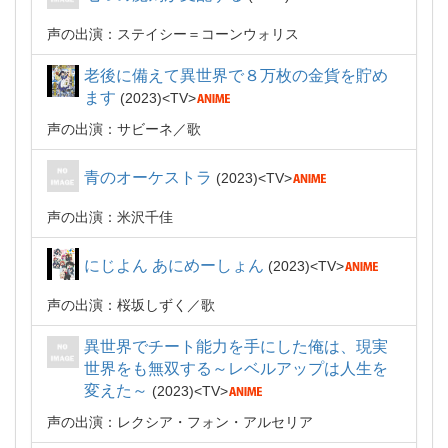
声の出演：ステイシー＝コーンウォリス
老後に備えて異世界で８万枚の金貨を貯め
ます
2023
TV
声の出演：サビーネ
歌
青のオーケストラ
2023
TV
声の出演：米沢千佳
にじよん あにめーしょん
2023
TV
声の出演：桜坂しずく
歌
異世界でチート能力を手にした俺は、現実
世界をも無双する～レベルアップは人生を
変えた～
2023
TV
声の出演：レクシア・フォン・アルセリア