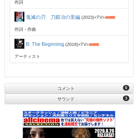
作詞
鬼滅の刃 刀鍛冶の里編
2023
TV
作詞・作曲
B: The Beginning
2018
TV
アーティスト
0
コメント
3
サウンド