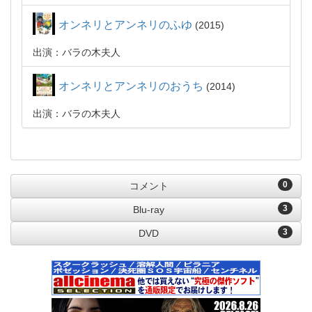
オンネリとアンネリのふゆ
2015
出演：バラの木夫人
オンネリとアンネリのおうち
2014
出演：バラの木夫人
0
コメント
3
Blu-ray
3
DVD