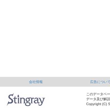
会社情報
広告につい
このデータベ
データ及び解
Copyright (C) S