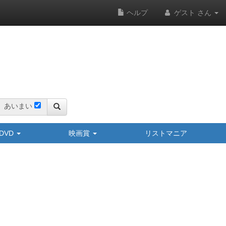
ヘルプ
ゲスト さん
あいまい
y/DVD
映画賞
リストマニア