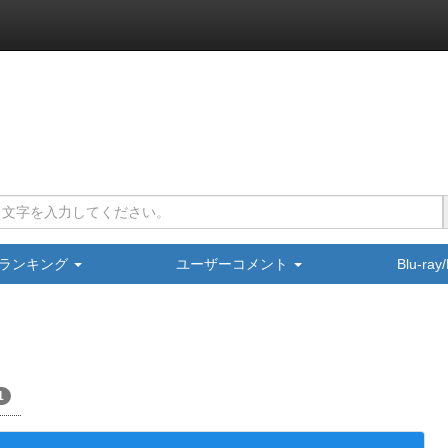
ランキング
ユーザーコメント
Blu-ra
1