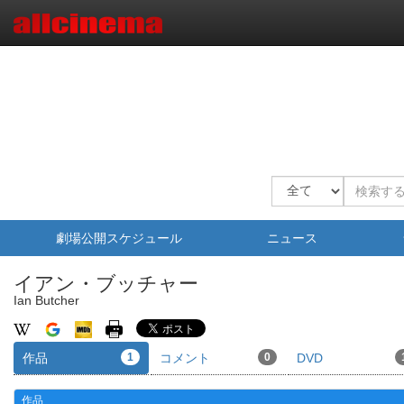
劇場公開スケジュール
ニュース
イアン・ブッチャー
Ian Butcher
作品
1
コメント
0
DVD
作品