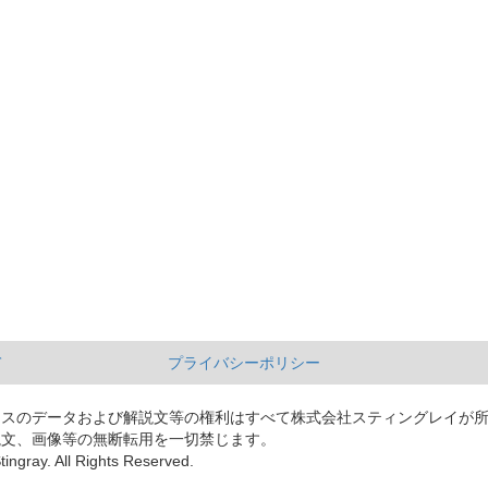
て
プライバシーポリシー
ースのデータおよび解説文等の権利はすべて株式会社スティングレイが
説文、画像等の無断転用を一切禁じます。
tingray. All Rights Reserved.