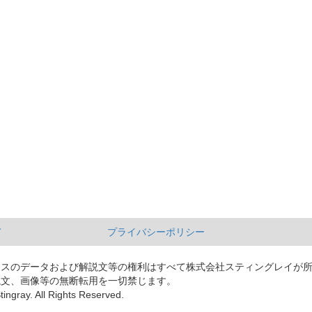
て
プライバシーポリシー
ースのデータおよび解説文等の権利はすべて株式会社スティングレイが
説文、画像等の無断転用を一切禁じます。
tingray. All Rights Reserved.