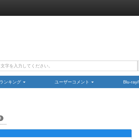
ランキング
ユーザーコメント
Blu-ra
3