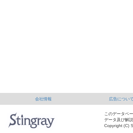
会社情報
広告につい
このデータベ
データ及び解
Copyright (C) S