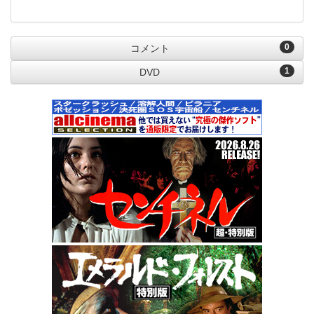
0
コメント
1
DVD