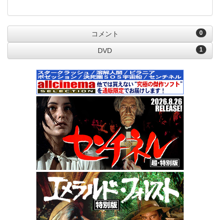
0
コメント
1
DVD