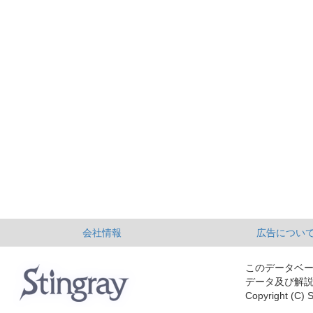
会社情報
広告につい
このデータベ
データ及び解
Copyright (C) S