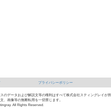
て
プライバシーポリシー
ースのデータおよび解説文等の権利はすべて株式会社スティングレイが
説文、画像等の無断転用を一切禁じます。
tingray. All Rights Reserved.