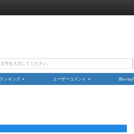
ランキング
ユーザーコメント
Blu-ra