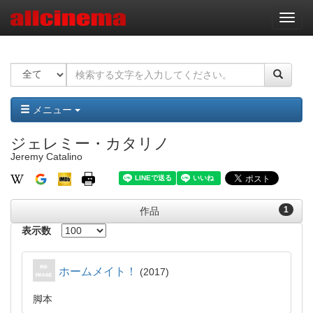
ナ
ビ
ゲ
ー
シ
ョ
ン
メニュー
ジェレミー・カタリノ
Jeremy Catalino
1
作品
表示数
ホームメイト！
2017
脚本