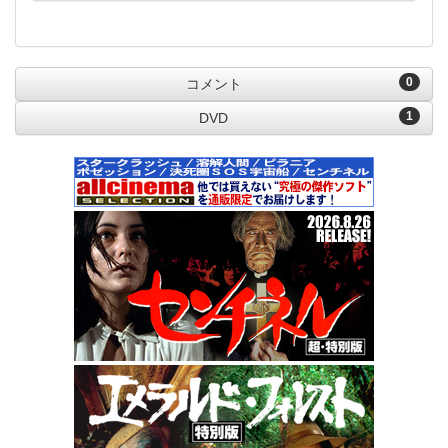
0
コメント
1
DVD