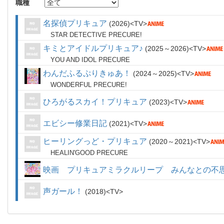
職種
名探偵プリキュア
2026
TV
STAR DETECTIVE PRECURE!
キミとアイドルプリキュア♪
2025～2026
TV
YOU AND IDOL PRECURE
わんだふるぷりきゅあ！
2024～2025
TV
WONDERFUL PRECURE!
ひろがるスカイ！プリキュア
2023
TV
エビシー修業日記
2021
TV
ヒーリングっど・プリキュア
2020～2021
TV
HEALIN'GOOD PRECURE
映画 プリキュアミラクルリープ みんなとの不
声ガール！
2018
TV