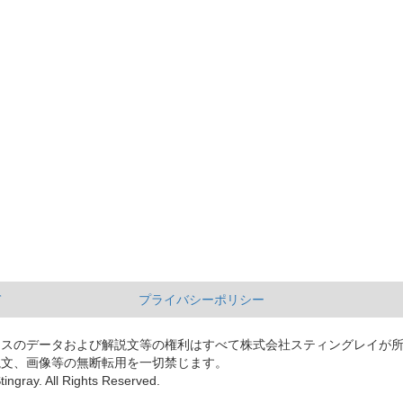
て
プライバシーポリシー
ースのデータおよび解説文等の権利はすべて株式会社スティングレイが
説文、画像等の無断転用を一切禁じます。
tingray. All Rights Reserved.