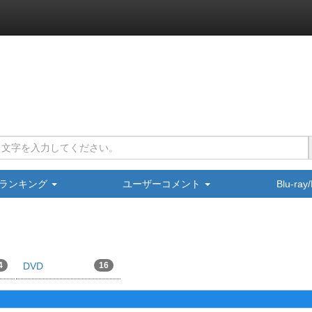
ランキング
ユーザーコメント
Blu-ra
4
DVD
16