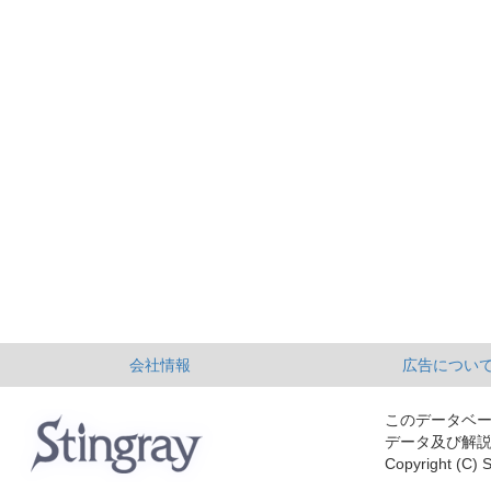
会社情報
広告につい
このデータベ
データ及び解
Copyright (C) S