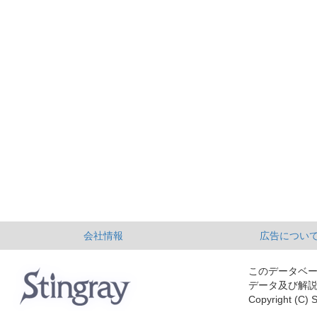
会社情報
広告につい
このデータベ
データ及び解
Copyright (C) S