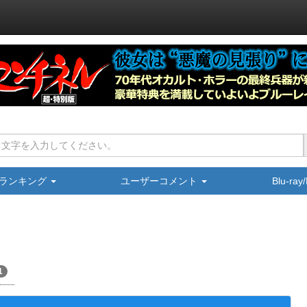
ランキング
ユーザーコメント
Blu-ra
1