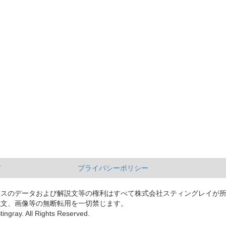
て
プライバシーポリシー
ースのデータおよび解説文等の権利はすべて株式会社スティングレイが
説文、画像等の無断転用を一切禁じます。
tingray. All Rights Reserved.