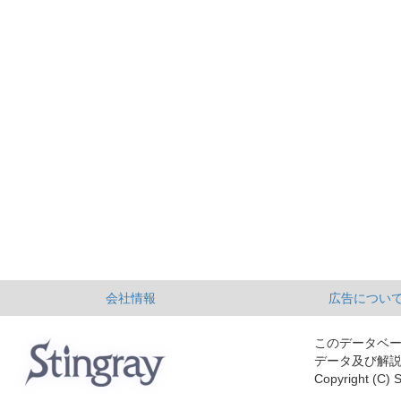
会社情報
広告につい
このデータベ
データ及び解
Copyright (C) S