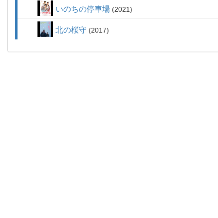
いのちの停車場
2021
北の桜守
2017