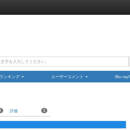
ランキング
ユーザーコメント
Blu-ra
2
評価
1