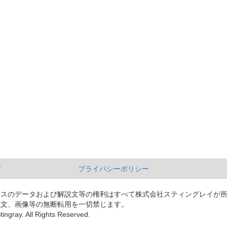
て
プライバシーポリシー
ースのデータおよび解説文等の権利はすべて株式会社スティングレイが
説文、画像等の無断転用を一切禁じます。
tingray. All Rights Reserved.