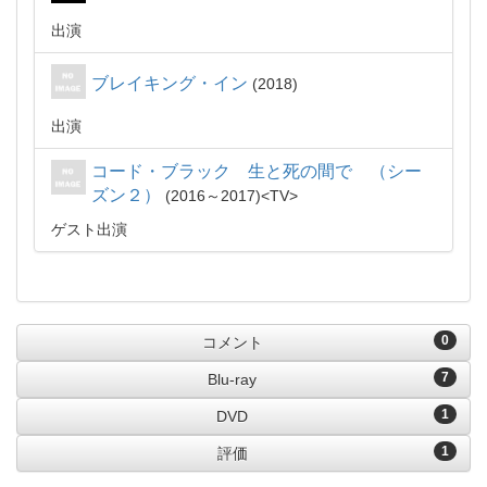
出演
ブレイキング・イン
2018
出演
コード・ブラック 生と死の間で （シー
ズン２）
2016～2017
TV
ゲスト出演
0
コメント
7
Blu-ray
1
DVD
1
評価