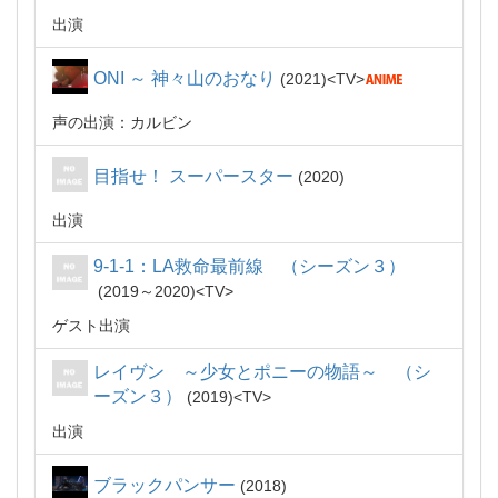
出演
ONI ～ 神々山のおなり
2021
TV
声の出演：カルビン
目指せ！ スーパースター
2020
出演
9-1-1：LA救命最前線 （シーズン３）
2019～2020
TV
ゲスト出演
レイヴン ～少女とポニーの物語～ （シ
ーズン３）
2019
TV
出演
ブラックパンサー
2018