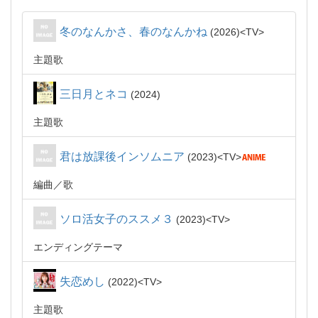
冬のなんかさ、春のなんかね
2026
TV
主題歌
三日月とネコ
2024
主題歌
君は放課後インソムニア
2023
TV
編曲
歌
ソロ活女子のススメ３
2023
TV
エンディングテーマ
失恋めし
2022
TV
主題歌