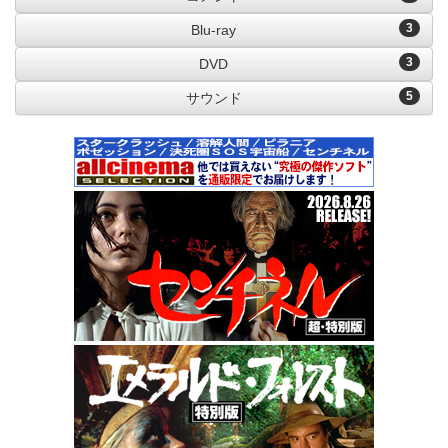
3
Blu-ray
3
DVD
5
サウンド