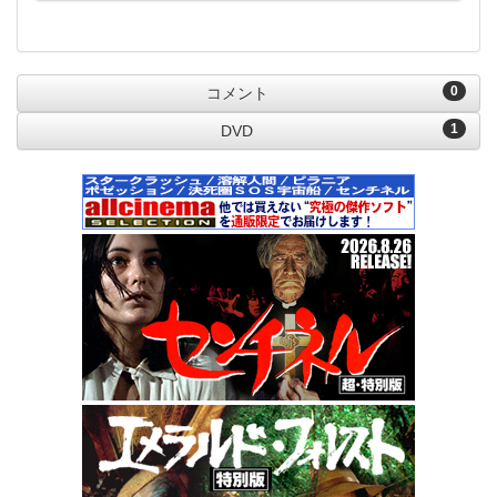
0
コメント
1
DVD