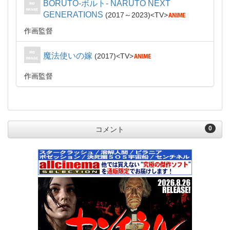
BORUTO-ボルト- NARUTO NEXT
GENERATIONS
2017～2023
TV
作画監督
魔法使いの嫁
2017
TV
作画監督
0
コメント